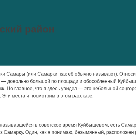
ский район
реки Самары (или Самарки, как её обычно называют). Относ
ье — довольно большой по площади и обособленный Куйбыше
ряж. Но главное, что я здесь увидел — это небольшой соц
. Эти места и посмотрим в этом рассказе.
 называвшейся в советское время Куйбышевом, есть Самар
з Самарку. Один, как я понимаю, безымянный, расположен