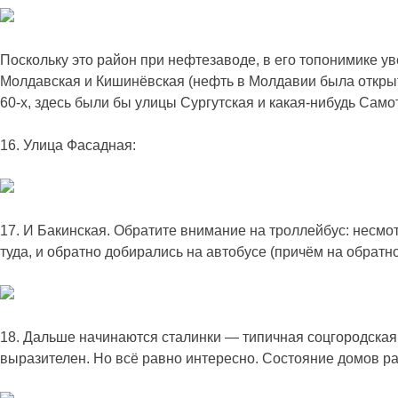
Поскольку это район при нефтезаводе, в его топонимике 
Молдавская и Кишинёвская (нефть в Молдавии была открыта 
60-х, здесь были бы улицы Сургутская и какая-нибудь Само
16. Улица Фасадная:
17. И Бакинская. Обратите внимание на троллейбус: несмо
туда, и обратно добирались на автобусе (причём на обратн
18. Дальше начинаются сталинки — типичная соцгородская з
выразителен. Но всё равно интересно. Состояние домов ра