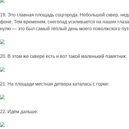
19. Это главная площадь соцгорода. Небольшой сквер, нед
фоне. Тем временем, снегопад усиливается на наших глазах
нулю — это был самый тёплый день моего поволжского пу
20. В этом же сквере есть и вот такой маленький памятник:
21. На площади местная детвора каталась с горки:
22. Идём дальше: