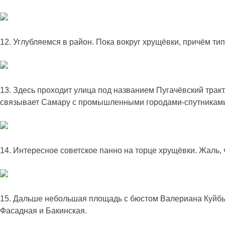
12. Углубляемся в район. Пока вокруг хрущёвки, причём ти
13. Здесь проходит улица под названием Пугачёвский тракт
связывает Самару с промышленными городами-спутникам
14. Интересное советское панно на торце хрущёвки. Жаль, 
15. Дальше небольшая площадь с бюстом Валериана Куйбыш
Фасадная и Бакинская.