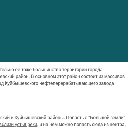
ительно её тоже большинство территории города
вский район. В основном этот район состоит из массивов
город Куйбышевского нефтеперерабатывающего завода
ский и Куйбышевский районы. Попасть с "Большой земли"
вблизи устья реки
, и на нём можно попасть сюда из центра,