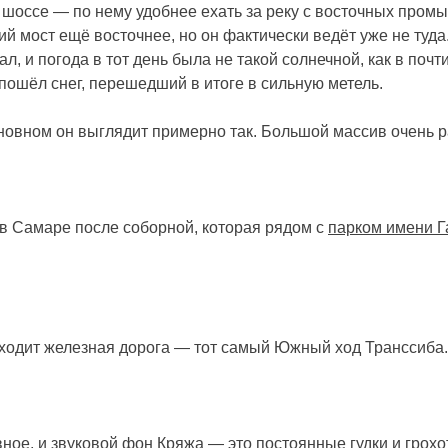
шоссе — по нему удобнее ехать за реку с восточных промы
ий мост ещё восточнее, но он фактически ведёт уже не туда
, и погода в тот день была не такой солнечной, как в почт
пошёл снег, перешедший в итоге в сильную метель.
основном он выглядит примерно так. Большой массив очень 
я в Самаре после соборной, которая рядом с
парком имени Г
оходит железная дорога — тот самый Южный ход Транссиба. 
вное, и звуковой фон Кряжа — это постоянные гудки и грохо