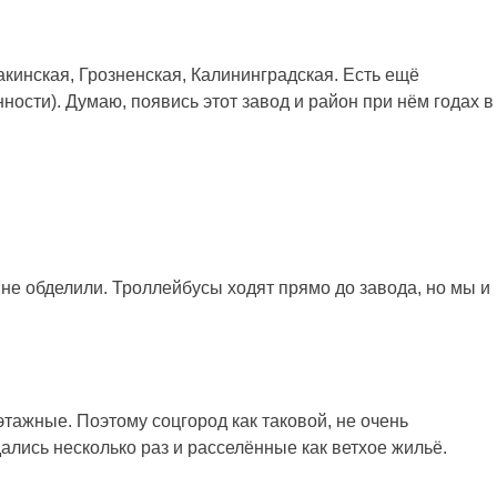
кинская, Грозненская, Калининградская. Есть ещё
ости). Думаю, появись этот завод и район при нём годах в
 не обделили. Троллейбусы ходят прямо до завода, но мы и
этажные. Поэтому соцгород как таковой, не очень
лись несколько раз и расселённые как ветхое жильё.