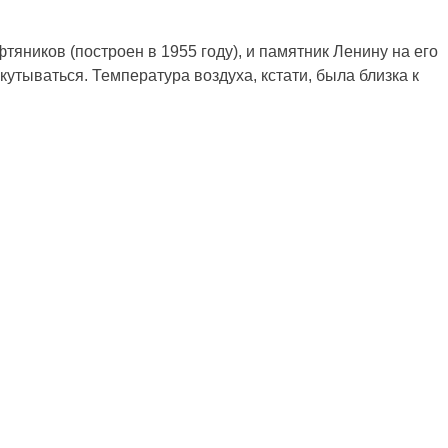
ников (построен в 1955 году), и памятник Ленину на его
утываться. Температура воздуха, кстати, была близка к