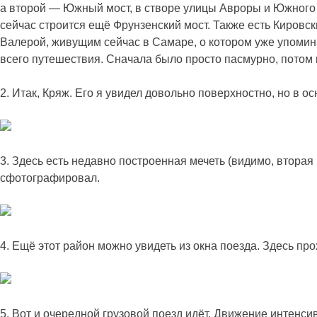
а второй — Южный мост, в створе улицы Авроры и Южного 
сейчас строится ещё Фрунзенский мост. Также есть Кировск
Валерой, живущим сейчас в Самаре, о котором уже упоминал
всего путешествия. Сначала было просто пасмурно, потом 
2. Итак, Кряж. Его я увидел довольно поверхностно, но в 
3. Здесь есть недавно построенная мечеть (видимо, втора
сфотографировал.
4. Ещё этот район можно увидеть из окна поезда. Здесь пр
5. Вот и очередной грузовой поезд идёт. Движение интенси