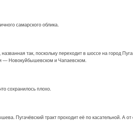
пичного самарского облика.
, названная так, поскольку переходит в шоссе на город Пуг
и — Новокуйбышевском и Чапаевском.
что сохранилось плохо.
ева. Пугачёвский тракт проходит её по касательной. А от