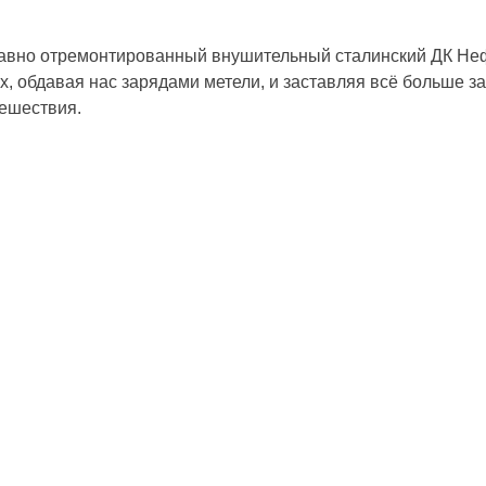
авно отремонтированный внушительный сталинский ДК Нефтя
, обдавая нас зарядами метели, и заставляя всё больше зак
тешествия.