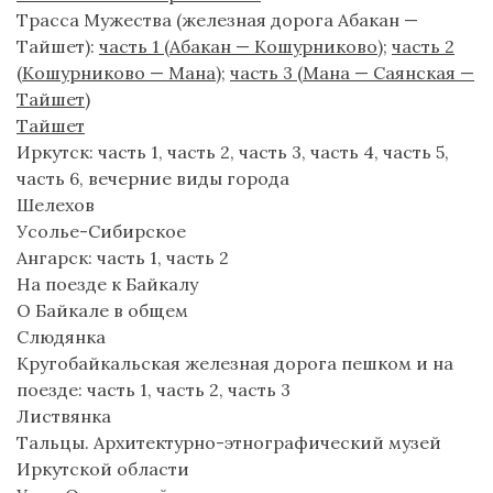
Трасса Мужества (железная дорога Абакан —
Тайшет):
часть 1 (Абакан — Кошурниково)
;
часть 2
(Кошурниково — Мана)
;
часть 3 (Мана — Саянская —
Тайшет)
Тайшет
Иркутск: часть 1, часть 2, часть 3, часть 4, часть 5,
часть 6, вечерние виды города
Шелехов
Усолье-Сибирское
Ангарск: часть 1, часть 2
На поезде к Байкалу
О Байкале в общем
Слюдянка
Кругобайкальская железная дорога пешком и на
поезде: часть 1, часть 2, часть 3
Листвянка
Тальцы. Архитектурно-этнографический музей
Иркутской области