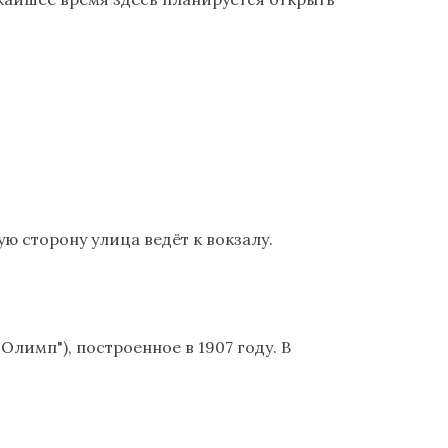
ю сторону улица ведёт к вокзалу.
лимп"), построенное в 1907 году. В