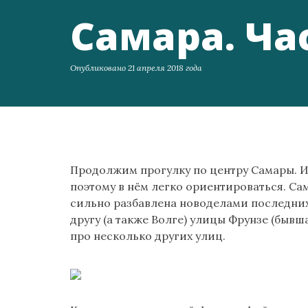
Самара. Час
Опубликовано 21 апреля 2018 года
Продолжим прогулку по центру Самары. И
поэтому в нём легко ориентироваться. Са
сильно разбавлена новоделами последних
другу (а также Волге) улицы Фрунзе (бывш
про несколько других улиц.