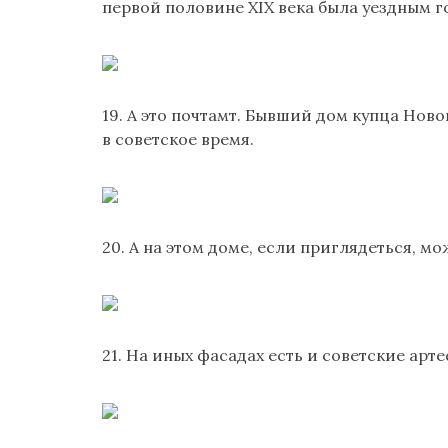
первой половине XIX века была уездным г
19. А это почтамт. Бывший дом купца Нов
в советское время.
20. А на этом доме, если приглядеться, 
21. На иных фасадах есть и советские арт