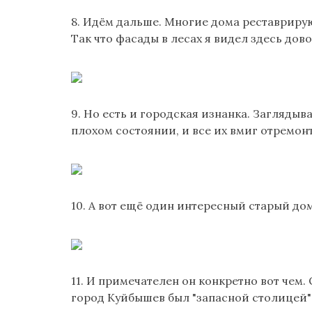
8. Идём дальше. Многие дома реставрирую
Так что фасады в лесах я видел здесь дово
9. Но есть и городская изнанка. Заглядыв
плохом состоянии, и все их вмиг отремо
10. А вот ещё один интересный старый дом
11. И примечателен он конкретно вот чем
город Куйбышев был "запасной столицей"