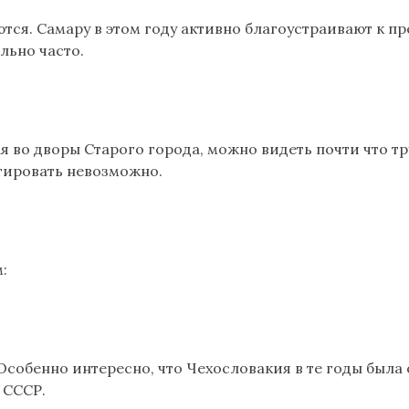
тся. Самару в этом году активно благоустраивают к п
льно часто.
ая во дворы Старого города, можно видеть почти что 
нтировать невозможно.
:
. Особенно интересно, что Чехословакия в те годы был
 СССР.