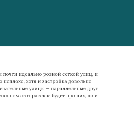
 почти идеально ровной сеткой улиц, и
о неплохо, хотя и застройка довольно
мечательные улицы — параллельные друг
новном этот рассказ будет про них, но и