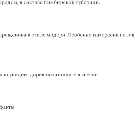
ородом, в составе Симбирской губернии.
окрещенова в стиле модерн. Особенно интересна полови
можно увидеть дореволюционные вывески.
ефакты: