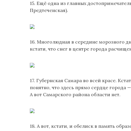
15. Ещё одна из главных достопримечатель
Предтеченская).
16. Многолюдная в середине морозного дн
кстати, что снег в центре города расчище
17. Губернская Самара во всей красе. Кст
понятно, что здесь прямо сердце города 
А вот Самарского района области нет.
18. А вот, кстати, и обелиск в память обра