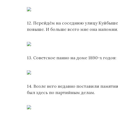
12. Перейдём на соседнюю улицу Куйбышев
повыше. И больше всего мне она напомн
13. Советское панно на доме 1890-х годов:
14. Возле него недавно поставили памятни
был здесь по партийным делам.