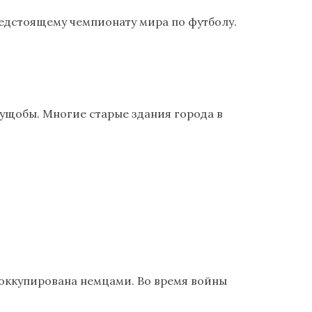
редстоящему чемпионату мира по футболу.
трущобы. Многие старые здания города в
а оккупирована немцами. Во время войны