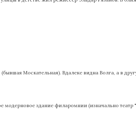
(бывшая Москательная). Вдалеке видна Волга, а в другу
ое модерновое здание филаромнии (изначально театр "О