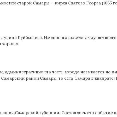
ностей старой Самары — кирха Святого Георга (1865 го
я улица Куйбышева. Именно в этих местах лучше всего
н хорошо.
ати, административно эта часть города называется не и
— Самарский район Самары, то есть Самара в квадрате
зования Самарской губернии. Состоялось это событие в 1