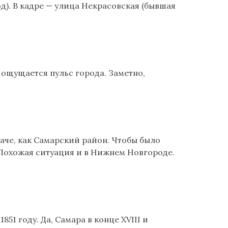
д). В кадре — улица Некрасовская (бывшая
 ощущается пульс города. Заметно,
наче, как Самарский район. Чтобы было
. Похожая ситуация и в Нижнем Новгороде.
851 году. Да, Самара в конце XVIII и