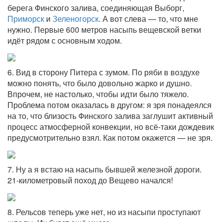
берега Финского залива, соединяющая Выборг,
Приморск
и
Зеленогорск
. А вот слева — то, что мне
нужно. Первые 600 метров насыпь вещевской ветки
идёт рядом с основным ходом.
6. Вид в сторону Питера с зумом. По ряби в воздухе
можно понять, что было довольно жарко и душно.
Впрочем, не настолько, чтобы идти было тяжело.
Проблема потом оказалась в другом: я зря понадеялся
на то, что близость Финского залива заглушит активный
процесс атмосферной конвекции, но всё-таки дождевик
предусмотрительно взял. Как потом окажется — не зря.
7. Ну а я встаю на насыпь бывшей железной дороги.
21-километровый поход до Вещево начался!
8. Рельсов теперь уже нет, но из насыпи проступают