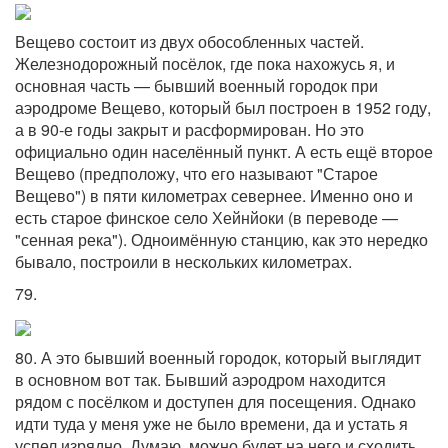
Вещево состоит из двух обособленных частей.
Железнодорожный посёлок, где пока нахожусь я, и
основная часть — бывший военный городок при
аэродроме Вещево, который был построен в 1952 году,
а в 90-е годы закрыт и расформирован. Но это
официально один населённый пункт. А есть ещё второе
Вещево (предположу, что его называют "Старое
Вещево") в пяти километрах севернее. Именно оно и
есть старое финское село Хейнйоки (в переводе —
"сенная река"). Одноимённую станцию, как это нередко
бывало, построили в нескольких километрах.
79.
80. А это бывший военный городок, который выглядит
в основном вот так. Бывший аэродром находится
рядом с посёлком и доступен для посещения. Однако
идти туда у меня уже не было времени, да и устать я
успел изрядно. Думаю, можно будет на него и сходить,