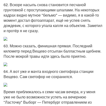
62. Вскоре насыпь снова становится песчаной
грунтовкой с проступающими шпалами. На некоторых
кадрах видно мутное "бельмо" — видимо, я в какой-то
момент достал фотоаппарат, ещё не успев снять
дождевик, с которого упала капля на объектив. Заметил
и протёр я не сразу.
63. Можно сказать, финишная прямая. Последний
километр перед Вещево отсыпан балластным щебнем.
После мокрой травы идти здесь было приятно.
64. А вот уже и мачта входного светофора станции
Вещево. Сам светофор не сохранился.
Время приближалось к семи часам вечера, и у меня
уже не было возможности успеть на вечернюю
"Ласточку" Выборг — Петербург отправлением из