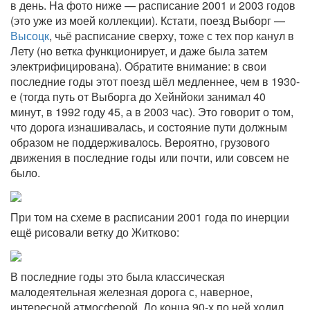
в день. На фото ниже — расписание 2001 и 2003 годов
(это уже из моей коллекции). Кстати, поезд Выборг —
Высоцк
, чьё расписание сверху, тоже с тех пор канул в
Лету (но ветка функционирует, и даже была затем
электрифицирована). Обратите внимание: в свои
последние годы этот поезд шёл медленнее, чем в 1930-
е (тогда путь от Выборга до Хейнйоки занимал 40
минут, в 1992 году 45, а в 2003 час). Это говорит о том,
что дорога изнашивалась, и состояние пути должным
образом не поддерживалось. Вероятно, грузового
движения в последние годы или почти, или совсем не
было.
При том на схеме в расписании 2001 года по инерции
ещё рисовали ветку до Житково:
В последние годы это была классическая
малодеятельная железная дорога с, наверное,
интересной атмосферой. До конца 90-х по ней ходил