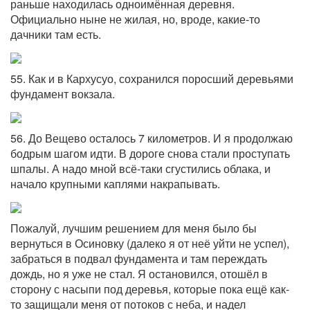
раньше находилась одноимённая деревня.
Официально ныне не жилая, но, вроде, какие-то
дачники там есть.
55. Как и в Кархусуо, сохранился поросший деревьями
фундамент вокзала.
56. До Вещево осталось 7 километров. И я продолжаю
бодрым шагом идти. В дороге снова стали проступать
шпалы. А надо мной всё-таки сгустились облака, и
начало крупными каплями накрапывать.
Пожалуй, лучшим решением для меня было бы
вернуться в Осиновку (далеко я от неё уйти не успел),
забраться в подвал фундамента и там переждать
дождь, но я уже не стал. Я остановился, отошёл в
сторону с насыпи под деревья, которые пока ещё как-
то защищали меня от потоков с неба, и надел