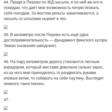
44. Придя в Перово по ЖД насыпи, я по ней же его и
покидаю, что даёт мне возможность почувствовать
себя поездом. За мостом рельсы заканчиваются, а
насыпь со шпалами ныряет в лес.
45. В километре после Перово есть ещё одна
достопримечательность — фундамент финского хутора
Экман (название шведское).
46. На пару километров дорога становится лесным
коридором, который местами довольно сильно зарос,
из-за чего мне приходилось то раздвигать руками
еловые ветки, то собирать на себе паутину. Выглядит
немного таинственно.
47.