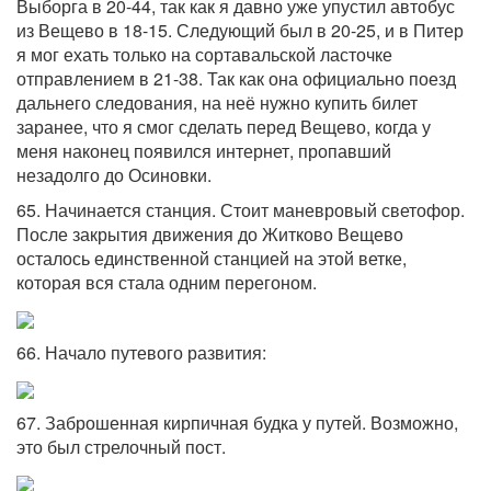
Выборга в 20-44, так как я давно уже упустил автобус
из Вещево в 18-15. Следующий был в 20-25, и в Питер
я мог ехать только на сортавальской ласточке
отправлением в 21-38. Так как она официально поезд
дальнего следования, на неё нужно купить билет
заранее, что я смог сделать перед Вещево, когда у
меня наконец появился интернет, пропавший
незадолго до Осиновки.
65. Начинается станция. Стоит маневровый светофор.
После закрытия движения до Житково Вещево
осталось единственной станцией на этой ветке,
которая вся стала одним перегоном.
66. Начало путевого развития:
67. Заброшенная кирпичная будка у путей. Возможно,
это был стрелочный пост.