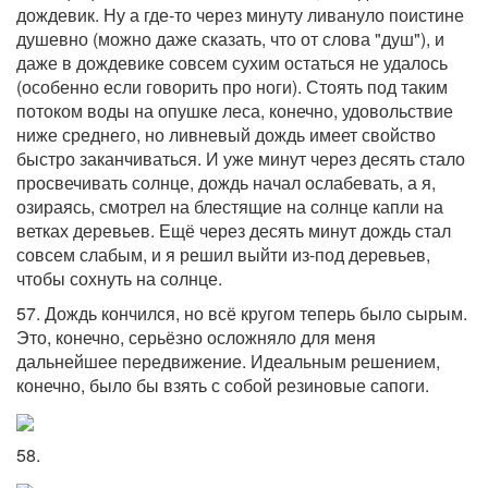
дождевик. Ну а где-то через минуту ливануло поистине
душевно (можно даже сказать, что от слова "душ"), и
даже в дождевике совсем сухим остаться не удалось
(особенно если говорить про ноги). Стоять под таким
потоком воды на опушке леса, конечно, удовольствие
ниже среднего, но ливневый дождь имеет свойство
быстро заканчиваться. И уже минут через десять стало
просвечивать солнце, дождь начал ослабевать, а я,
озираясь, смотрел на блестящие на солнце капли на
ветках деревьев. Ещё через десять минут дождь стал
совсем слабым, и я решил выйти из-под деревьев,
чтобы сохнуть на солнце.
57. Дождь кончился, но всё кругом теперь было сырым.
Это, конечно, серьёзно осложняло для меня
дальнейшее передвижение. Идеальным решением,
конечно, было бы взять с собой резиновые сапоги.
58.