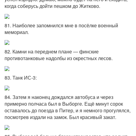
когда соберусь дойти пешком до Житково.
81. Наиболее запомнился мне в посёлке военный
мемориал.
82. Камни на переднем плане — финские
противотанковые надолбы из окрестных лесов.
83. Танк ИС-3:
84. Затем я наконец дождался автобуса и через
примерно полчаса был в Выборге. Ещё минут сорок
оставалось до поезда в Питер, и я немного прогулялся,
посмотрев издали на замок. Был красивый закат.