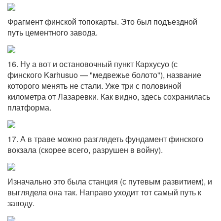
Фрагмент финской топокарты. Это был подъездной
путь цементного завода.
16. Ну а вот и остановочный пункт Кархусуо (с
финского Karhusuo — "медвежье болото"), название
которого менять не стали. Уже три с половиной
километра от Лазаревки. Как видно, здесь сохранилась
платформа.
17. А в траве можно разглядеть фундамент финского
вокзала (скорее всего, разрушен в войну).
Изначально это была станция (с путевым развитием), и
выглядела она так. Направо уходит тот самый путь к
заводу.