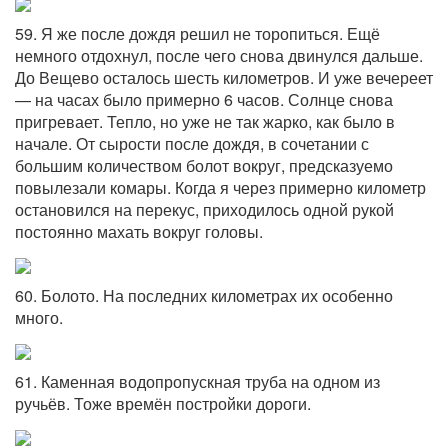
59. Я же после дождя решил не торопиться. Ещё
немного отдохнул, после чего снова двинулся дальше.
До Вещево осталось шесть километров. И уже вечереет
— на часах было примерно 6 часов. Солнце снова
пригревает. Тепло, но уже не так жарко, как было в
начале. От сырости после дождя, в сочетании с
большим количеством болот вокруг, предсказуемо
повылезали комары. Когда я через примерно километр
остановился на перекус, приходилось одной рукой
постоянно махать вокруг головы.
60. Болото. На последних километрах их особенно
много.
61. Каменная водопропускная труба на одном из
ручьёв. Тоже времён постройки дороги.