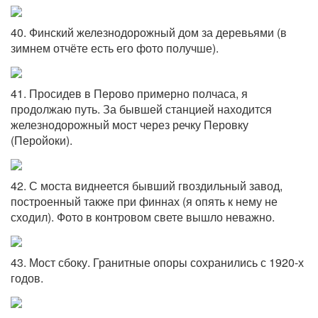
40. Финский железнодорожный дом за деревьями (в
зимнем отчёте есть его фото получше).
41. Просидев в Перово примерно полчаса, я
продолжаю путь. За бывшей станцией находится
железнодорожный мост через речку Перовку
(Перойоки).
42. С моста виднеется бывший гвоздильный завод,
построенный также при финнах (я опять к нему не
сходил). Фото в контровом свете вышло неважно.
43. Мост сбоку. Гранитные опоры сохранились с 1920-х
годов.