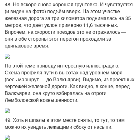
48. Но вскоре снова хорошая грунтовка. И чувствуется
(и виден на фото) подъём вверх. На этом участке
железная дорога за три километра поднималась на 35
метров, что даёт уклон примерно 11,6 тысячных.
Впрочем, на скорости поездов это не отражалось —
они в обе стороны этот перегон проходили за
одинаковое время.
По этой теме приведу интересную иллюстрацию.
Схема профиля пути в высотах над уровнем моря
(весь маршрут — до Валкъярви). Видимо, из проектных
чертежей железной дороги. Как видно, в конце, перед
Валкъярви, она круто взбиралась на отроги
Лемболовской возвышенности.
49. Хоть и шпалы в этом месте сняты, то тут, то там
можно их увидеть лежащими сбоку от насыпи.