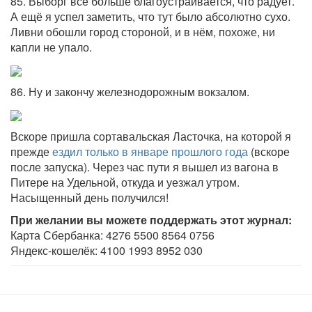
85. Выборг всё больше благоустраивается, что радует.
А ещё я успел заметить, что тут было абсолютно сухо.
Ливни обошли город стороной, и в нём, похоже, ни
капли не упало.
86. Ну и закончу железнодорожным вокзалом.
Вскоре пришла сортавальская Ласточка, на которой я
прежде
ездил только в январе прошлого года
(вскоре
после запуска). Через час пути я вышел из вагона в
Питере на Удельной, откуда и уезжал утром.
Насыщенный день получился!
При желании вы можете поддержать этот журнал:
Карта Сбербанка: 4276 5500 8564 0756
Яндекс-кошелёк: 4100 1993 8952 030