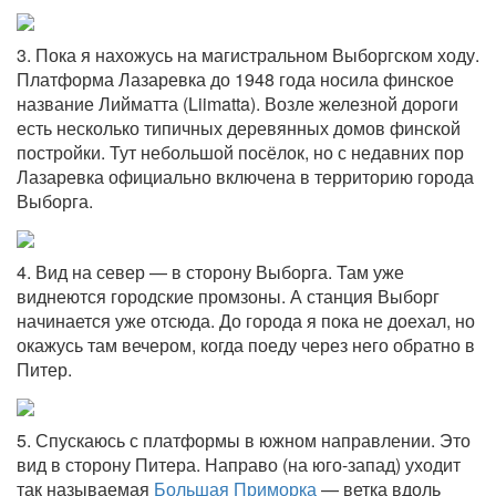
3. Пока я нахожусь на магистральном Выборгском ходу.
Платформа Лазаревка до 1948 года носила финское
название Лийматта (Liimatta). Возле железной дороги
есть несколько типичных деревянных домов финской
постройки. Тут небольшой посёлок, но с недавних пор
Лазаревка официально включена в территорию города
Выборга.
4. Вид на север — в сторону Выборга. Там уже
виднеются городские промзоны. А станция Выборг
начинается уже отсюда. До города я пока не доехал, но
окажусь там вечером, когда поеду через него обратно в
Питер.
5. Спускаюсь с платформы в южном направлении. Это
вид в сторону Питера. Направо (на юго-запад) уходит
так называемая
Большая Приморка
— ветка вдоль