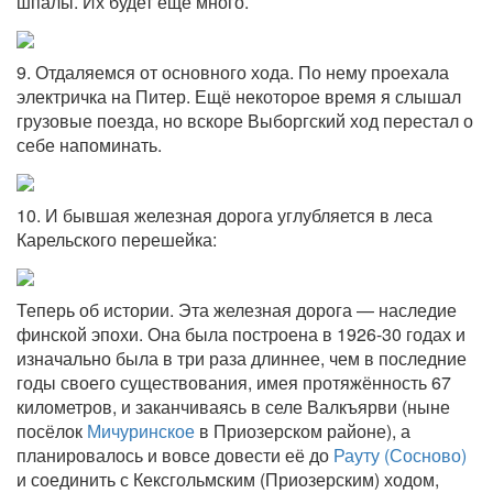
шпалы. Их будет ещё много.
9. Отдаляемся от основного хода. По нему проехала
электричка на Питер. Ещё некоторое время я слышал
грузовые поезда, но вскоре Выборгский ход перестал о
себе напоминать.
10. И бывшая железная дорога углубляется в леса
Карельского перешейка:
Теперь об истории. Эта железная дорога — наследие
финской эпохи. Она была построена в 1926-30 годах и
изначально была в три раза длиннее, чем в последние
годы своего существования, имея протяжённость 67
километров, и заканчиваясь в селе Валкъярви (ныне
посёлок
Мичуринское
в Приозерском районе), а
планировалось и вовсе довести её до
Рауту (Сосново)
и соединить с Кексгольмским (Приозерским) ходом,