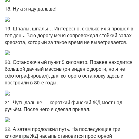
18. Ну а я иду дальше!
19. Шпалы, шпалы… Интересно, сколько их я прошёл в
тот день. Всю дорогу меня сопровождал стойкий запах
креозота, который за такое время не выветривается.
20. Остановочный пункт 5 километр. Правее находится
большой дачный массив (он виден с дороги, но я не
сфотографировал), для которого остановку здесь и
построили в 80-е годы.
21. Чуть дальше — короткий финский ЖД мост над
ручьём. После него я сделал привал.
22. А затем продолжил путь. На последующие три
километра ЖД насыпь становится просторной