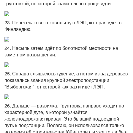
грунтовкой, по которой значительно проще идти.
23. Пересекаю высоковольтную ЛЭП, которая идёт в
Финляндию.
24. Насыпь затем идёт по болотистой местности на
заметном возвышении.
25. Справа слышалось гудение, а потом из-за деревьев
показались здания крупной электроподстанции
"Выборгская", от которой как раз и идёт ЛЭП.
26. Дальше — развилка. Грунтовка направо уходит по
характерной дуге, в которой узнаётся
железнодорожная кривая. Это бывший подъездной
путь к подстанции. Полагаю, он использовался только
во время её строительства (80-е годы), и уже тогда был