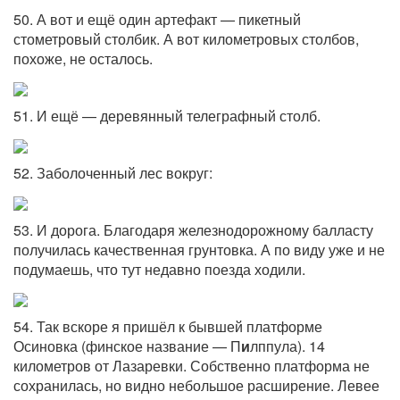
50. А вот и ещё один артефакт — пикетный
стометровый столбик. А вот километровых столбов,
похоже, не осталось.
51. И ещё — деревянный телеграфный столб.
52. Заболоченный лес вокруг:
53. И дорога. Благодаря железнодорожному балласту
получилась качественная грунтовка. А по виду уже и не
подумаешь, что тут недавно поезда ходили.
54. Так вскоре я пришёл к бывшей платформе
Осиновка (финское название — П
и
лппула). 14
километров от Лазаревки. Собственно платформа не
сохранилась, но видно небольшое расширение. Левее