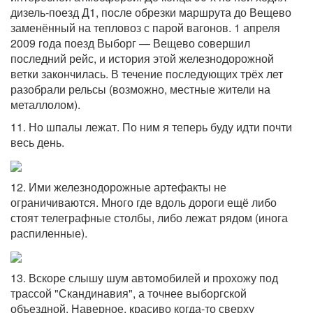
дизель-поезд Д1, после обрезки маршрута до Вещево
заменённый на тепловоз с парой вагонов. 1 апреля
2009 года поезд Выборг — Вещево совершил
последний рейс, и история этой железнодорожной
ветки закончилась. В течение последующих трёх лет
разобрали рельсы (возможно, местные жители на
металлолом).
11. Но шпалы лежат. По ним я теперь буду идти почти
весь день.
12. Ими железнодорожные артефакты не
ограничиваются. Много где вдоль дороги ещё либо
стоят телеграфные столбы, либо лежат рядом (инога
распиленные).
13. Вскоре слышу шум автомобилей и прохожу под
трассой "Скандинавия", а точнее выборгской
объездной. Наверное, красиво когда-то сверху