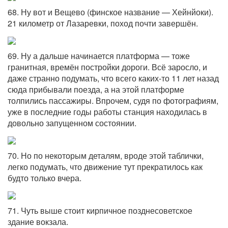
68. Ну вот и Вещево (финское название — Хейнйоки).
21 километр от Лазаревки, поход почти завершён.
69. Ну а дальше начинается платформа — тоже
гранитная, времён постройки дороги. Всё заросло, и
даже странно подумать, что всего каких-то 11 лет назад
сюда прибывали поезда, а на этой платформе
толпились пассажиры. Впрочем, судя по фотографиям,
уже в последние годы работы станция находилась в
довольно запущенном состоянии.
70. Но по некоторым деталям, вроде этой таблички,
легко подумать, что движение тут прекратилось как
будто только вчера.
71. Чуть выше стоит кирпичное позднесоветское
здание вокзала.