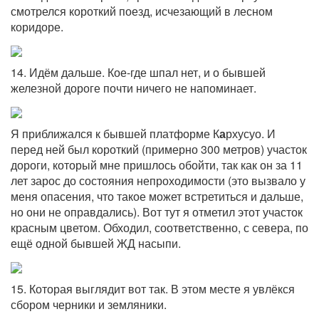
смотрелся короткий поезд, исчезающий в лесном
коридоре.
14. Идём дальше. Кое-где шпал нет, и о бывшей
железной дороге почти ничего не напоминает.
Я приближался к бывшей платформе К
а
рхусуо. И
перед ней был короткий (примерно 300 метров) участок
дороги, который мне пришлось обойти, так как он за 11
лет зарос до состояния непроходимости (это вызвало у
меня опасения, что такое может встретиться и дальше,
но они не оправдались). Вот тут я отметил этот участок
красным цветом. Обходил, соответственно, с севера, по
ещё одной бывшей ЖД насыпи.
15. Которая выглядит вот так. В этом месте я увлёкся
сбором черники и земляники.