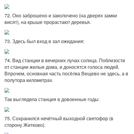
72. Оно заброшено и заколочено (на дверях замки
висят), на крыше прорастают деревья.
73. Здесь был вход в зал ожидания:
74. Вид станции в вечерних лучах солнца. Поблизости
от станции жилые дома, и доносятся голоса людей.
Впрочем, основная часть посёлка Вещево не здесь, а в
полутора километрах.
Так выглядела станция в довоенные годы:
75. Сохранился нечётный выходной светофор (в
сторону Житково).