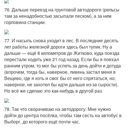
76. Дальше переезд на грунтовой автодороге (рельсы
там за ненадобностью засыпали песком), а за ним
горловина станции.
77. И насыпь снова уходит в лес. В последние десять
лет работы железной дороги здесь был тупик. Ну а
дальше — ещё 8 километров до Житково, куда поезда
перестали ходить уже 21 год назад. Если бы я поехал
ранним утром, то мог бы успеть за день дойти и дотуда
(впрочем, тогда бы, наверное, ливень застал меня в
Вещево, где я хоть и смог бы от него спрятаться, но,
наверное, не захотел бы идти дальше из-за сырости).
Но всё же сделаю это как-нибудь в другой раз.
78. Так что сворачиваю на автодорогу. Мне нужно
дойти до центра посёлка, чтобы там сесть на автобус в
Выборг, до которого ещё почти час.