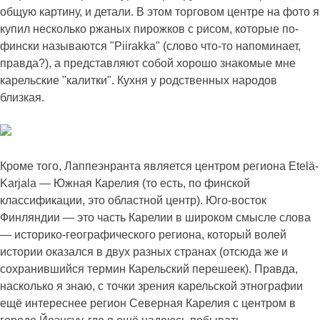
общую картину, и детали. В этом торговом центре на фото я
купил несколько ржаных пирожков с рисом, которые по-
фински называются "Piirakka" (слово что-то напоминает,
правда?), а представляют собой хорошо знакомые мне
карельские "калитки". Кухня у родственных народов
близкая.
Кроме того, Лаппеэнранта является центром региона Etelä-
Karjala — Южная Карелия (то есть, по финской
классификации, это областной центр). Юго-восток
Финляндии — это часть Карелии в широком смысле слова
— историко-географического региона, который волей
истории оказался в двух разных странах (отсюда же и
сохранившийся термин Карельский перешеек). Правда,
насколько я знаю, с точки зрения карельской этнографии
ещё интереснее регион Северная Карелия с центром в