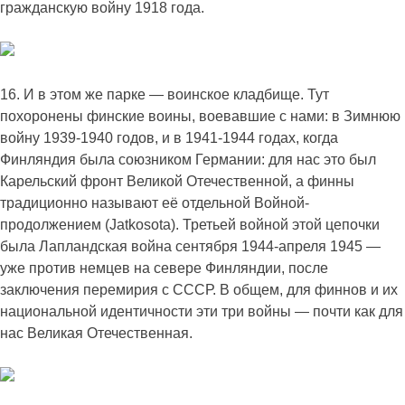
гражданскую войну 1918 года.
16. И в этом же парке — воинское кладбище. Тут
похоронены финские воины, воевавшие с нами: в Зимнюю
войну 1939-1940 годов, и в 1941-1944 годах, когда
Финляндия была союзником Германии: для нас это был
Карельский фронт Великой Отечественной, а финны
традиционно называют её отдельной Войной-
продолжением (Jatkosota). Третьей войной этой цепочки
была Лапландская война сентября 1944-апреля 1945 —
уже против немцев на севере Финляндии, после
заключения перемирия с СССР. В общем, для финнов и их
национальной идентичности эти три войны — почти как для
нас Великая Отечественная.