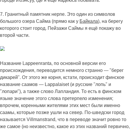
городе Йоэнсуу, где я ещё надеюсь побывать.
7. Гранитный памятник нерпе. Это один из символов
большого озера Сайма (прямо как у
Байкала
), на берегу
которого стоит город. Пейзажи Саймы я ещё покажу во
второй части.
Название Lappeenranta, по основной версии его
происхождения, переводится немного странно — "берег
дикарей". От этого же корня, кстати, происходит финское
название саамов — Lappalaiset (и русские "лопь" и
"лопари"), а также слово Лапландия. То есть в финском
языке значение этого слова претерпело изменения;
впрочем, коренными жителями этих мест были именно
саамы, которые позже ушли на север. По-шведски город
называется Villmanstrand, что в переводе значит ровно то
же самое (но неизвестно, какое из этих названий первично,