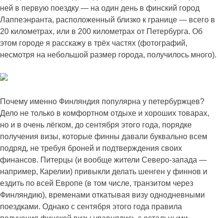
ней в первую поездку — на один день в финский город
Лаппеэнранта, расположенный близко к границе — всего в
20 километрах, или в 200 километрах от Петербурга. Об
этом городе я расскажу в трёх частях (фотографий,
несмотря на небольшой размер города, получилось много).
Почему именно Финляндия популярна у петербуржцев?
Дело не только в комфортном отдыхе и хороших товарах,
но и в очень лёгком, до сентября этого года, порядке
получения визы, которые финны давали буквально всем
подряд, не требуя броней и подтверждения своих
финансов. Питерцы (и вообще жители Северо-запада —
например, Карелии) привыкли делать шенген у финнов и
ездить по всей Европе (в том числе, транзитом через
Финляндию), временами откатывая визу однодневными
поездками. Однако с сентября этого года правила