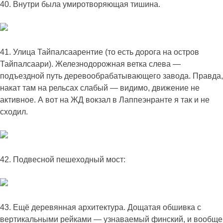
40. Внутри была умиротворяющая тишина.
41. Улица Тайпалсаарентие (то есть дорога на остров
Тайпалсаари). Железнодорожная ветка слева —
подъездной путь деревообрабатывающего завода. Правда,
накат там на рельсах слабый — видимо, движение не
активное. А вот на ЖД вокзал в Лаппеэнранте я так и не
сходил.
42. Подвесной пешеходный мост:
43. Ещё деревянная архитектура. Дощатая обшивка с
вертикальными рейками — узнаваемый финский, и вообще