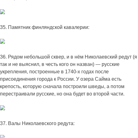
35. Памятник финляндской кавалерии:
36. Рядом небольшой сквер, и в нём Николаевский редут (я
так и не выяснил, в честь кого он назван) — русские
укрепления, построенные в 1740-х годах после
присоединения города к России. У озера Сайма есть
крепость, которую сначала построили шведы, а потом
перестраивали русские, но она будет во второй части.
37. Валы Николаевского редута: