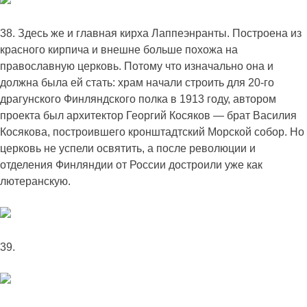
38. Здесь же и главная кирха Лаппеэнранты. Построена из
красного кирпича и внешне больше похожа на
православную церковь. Потому что изначально она и
должна была ей стать: храм начали строить для 20-го
драгунского Финляндского полка в 1913 году, автором
проекта был архитектор Георгий Косяков — брат Василия
Косякова, построившего кронштадтский Морской собор. Но
церковь не успели освятить, а после революции и
отделения Финляндии от России достроили уже как
лютеранскую.
39.