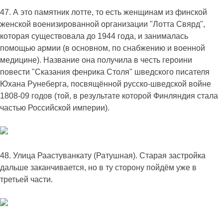
47. А это памятник лотте, то есть женщинам из финской
женской военизированной организации "Лотта Свярд",
которая существовала до 1944 года, и занималась
помощью армии (в основном, по снабжению и военной
медицине). Название она получила в честь героини
повести "Сказания фенрика Столя" шведского писателя
Юхана Рунеберга, посвящённой русско-шведской войне
1808-09 годов (той, в результате которой Финляндия стала
частью Российской империи).
48. Улица Раастуванкату (Ратушная). Старая застройка
дальше заканчивается, но в ту сторону пойдём уже в
третьей части.