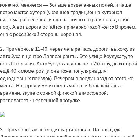
конечно, меняется — больше возделанных полей, и чаще
встречаются хутора (у финнов традиционна хуторная
система расселения, и она частично сохраняется до сих
пор). А вот дорога остаётся примерно такой же 🙂 Впрочем,
она с российской стороны хорошая.
2. Примерно, в 11-40, через четыре часа дороги, выхожу из
автобуса в центре Лаппеэнранты. Это улица Коулукату, то
есть Школьная. Автобус уехал дальше в Иматру, до которой
ещё 40 километров (и она тоже популярна для
однодневных поездок). Вечером я поеду назад от этого же
места. На город у меня шесть часов, и большой запас
времени, вкупе с сонной финской атмосферой,
располагает к неспешной прогулке.
3. Примерно так выглядит карта города. По площади