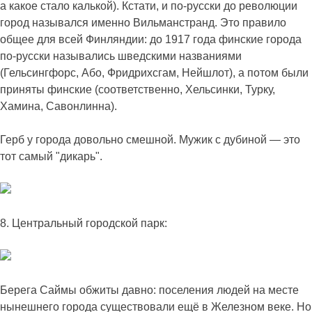
а какое стало калькой). Кстати, и по-русски до революции
город назывался именно Вильманстранд. Это правило
общее для всей Финляндии: до 1917 года финские города
по-русски назывались шведскими названиями
(Гельсингфорс, Або, Фридрихсгам, Нейшлот), а потом были
приняты финские (соответственно, Хельсинки, Турку,
Хамина, Савонлинна).
Герб у города довольно смешной. Мужик с дубиной — это
тот самый "дикарь".
8. Центральный городской парк:
Берега Саймы обжиты давно: поселения людей на месте
нынешнего города существовали ещё в Железном веке. Но