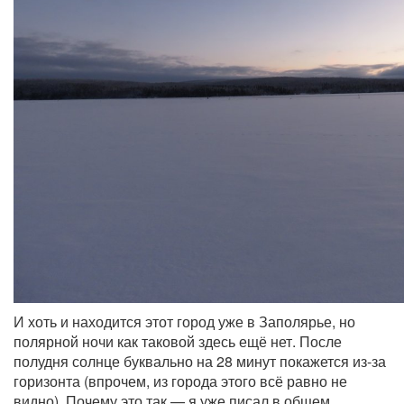
И хоть и находится этот город уже в Заполярье, но
полярной ночи как таковой здесь ещё нет. После
полудня солнце буквально на 28 минут покажется из-за
горизонта (впрочем, из города этого всё равно не
видно). Почему это так — я уже писал в общем