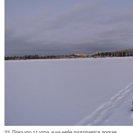
23. Пока что 11 утра, и на небе разгорается долгая