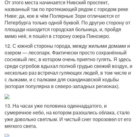
От этого места начинается Нивский проспект,
названный так по протекающей рядом с городом реке
Ниве: да, кое в чём Полярные Зори отличаются от
Петербурга только одной буквой. По другую сторону от
площади находится городская больница, и, пройдя
мимо неё, я пошёл в сторону озера Пинозеро.
12. С южной стороны города, между жилыми домами и
озером — лесопарк. Фактически просто сохранённый
сосновый лес, в котором очень приятно гулять. Я здесь
среди сугробов вдыхал полной грудью свежий воздух, и
несколько раз встречал гуляющих людей, в том числе и
с лыжами, и с палками для скандинавской ходьбы
(которая популярна в северо-западных регионах).
13. На часах уже половина одиннадцатого, и
сумеречное небо, на котором разошлись облака, стало
уже довольно светлым. И чистый снег порозовел от его
мягкого света.