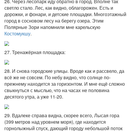
26. Через лесопарк иду обратно в город. Вполне так
светло стало. Лес, как видно, облагорожен. Есть и
дорожки, и фонари, и детские площадки. Многоэтажный
город в сосновом лесу на берегу озера. Этим
Полярные Зори напомнили мне карельскую
Костомукшу
.
27. Тренажёрная площадка:
28. И снова городские улицы. Вроде как и рассвело, да
всё же не совсем. По небу видно, что солнце по-
прежнему находится за горизонтом. И мне ещё сложно
свыкнуться с мыслью, что на часах не половина
десятого утра, а уже 11-20.
29. Вдалеке справа видна, скорее всего, Лысая гора
(399 метров над уровнем моря), где находится
горнолыжный спуск, дающий городу небольшой поток