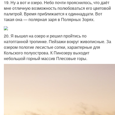
19. Ну а вот и озеро. Небо почти прояснилось, что даёт
мне отличную возможность полюбоваться его цветовой
палитрой. Время приближается к одиннадцати. Вот
такая она — полярная заря в Полярных Зорях.
20. Я вышел на озеро и решил пройтись по
натоптанной тропинке. Пейзажи вокруг живописные. За
озером пологие лесистые сопки, характерные для
Кольского полуострова. К Пинозеру выходит
небольшой горный массив Плесовые горы.