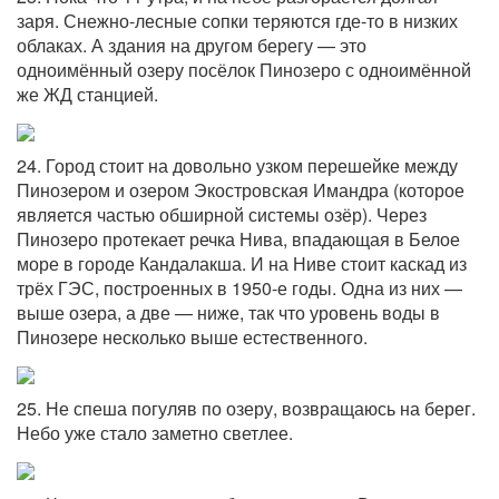
заря. Снежно-лесные сопки теряются где-то в низких
облаках. А здания на другом берегу — это
одноимённый озеру посёлок Пинозеро с одноимённой
же ЖД станцией.
24. Город стоит на довольно узком перешейке между
Пинозером и озером Экостровская Имандра (которое
является частью обширной системы озёр). Через
Пинозеро протекает речка Нива, впадающая в Белое
море в городе Кандалакша. И на Ниве стоит каскад из
трёх ГЭС, построенных в 1950-е годы. Одна из них —
выше озера, а две — ниже, так что уровень воды в
Пинозере несколько выше естественного.
25. Не спеша погуляв по озеру, возвращаюсь на берег.
Небо уже стало заметно светлее.