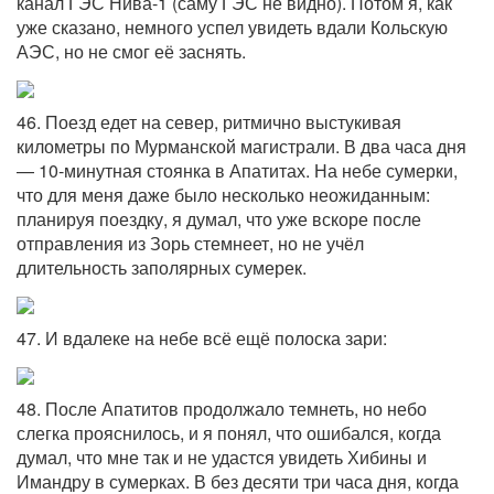
канал ГЭС Нива-1 (саму ГЭС не видно). Потом я, как
уже сказано, немного успел увидеть вдали Кольскую
АЭС, но не смог её заснять.
46. Поезд едет на север, ритмично выстукивая
километры по Мурманской магистрали. В два часа дня
— 10-минутная стоянка в Апатитах. На небе сумерки,
что для меня даже было несколько неожиданным:
планируя поездку, я думал, что уже вскоре после
отправления из Зорь стемнеет, но не учёл
длительность заполярных сумерек.
47. И вдалеке на небе всё ещё полоска зари:
48. После Апатитов продолжало темнеть, но небо
слегка прояснилось, и я понял, что ошибался, когда
думал, что мне так и не удастся увидеть Хибины и
Имандру в сумерках. В без десяти три часа дня, когда