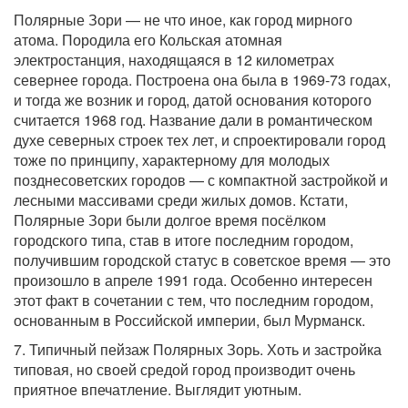
Полярные Зори — не что иное, как город мирного
атома. Породила его Кольская атомная
электростанция, находящаяся в 12 километрах
севернее города. Построена она была в 1969-73 годах,
и тогда же возник и город, датой основания которого
считается 1968 год. Название дали в романтическом
духе северных строек тех лет, и спроектировали город
тоже по принципу, характерному для молодых
позднесоветских городов — с компактной застройкой и
лесными массивами среди жилых домов. Кстати,
Полярные Зори были долгое время посёлком
городского типа, став в итоге последним городом,
получившим городской статус в советское время — это
произошло в апреле 1991 года. Особенно интересен
этот факт в сочетании с тем, что последним городом,
основанным в Российской империи, был Мурманск.
7. Типичный пейзаж Полярных Зорь. Хоть и застройка
типовая, но своей средой город производит очень
приятное впечатление. Выглядит уютным.