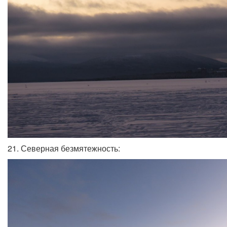
21. Северная безмятежность: