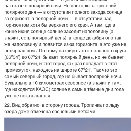
рассказе о полярной ночи. Но повторюсь: критерий
полярного дня — в отсутствии полного захода солнца
за горизонт, а полярной ночи — в отсутствии над
горизонтом хотя бы верхнего его края. А там, где в
конце июня солнце солнце заходит наполовину (а
значит, есть полярный день), в конце декабря оно так
же наполовину и появится из-за горизонта, а это уже не
полярная ночь. Поэтому на широтах от полярного круга
(66⁰34′) до 67⁰24′ бывает полярный день, но не бывает
полярной ночи, и этот город как раз попадает в этот
промежуток, находясь на широте 67⁰21′. Так что это
самый северный город, где не бывает полярной ночи.
Буквально в 10 километрах севернее (а значит и там,
где находится КАЭС) солнце в самые тёмные дни года
уже не показывается.
22. Вид обратно, в сторону города. Тропинка по льду
озера даже отмечена сосновыми ветками.