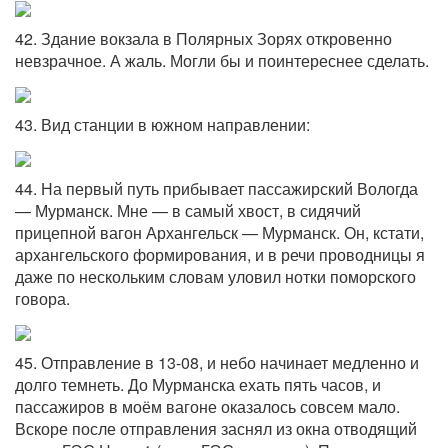
42. Здание вокзала в Полярных Зорях откровенно
невзрачное. А жаль. Могли бы и поинтереснее сделать.
43. Вид станции в южном направлении:
44. На первый путь прибывает пассажирский Вологда
— Мурманск. Мне — в самый хвост, в сидячий
прицепной вагон Архангельск — Мурманск. Он, кстати,
архангельского формирования, и в речи проводницы я
даже по нескольким словам уловил нотки поморского
говора.
45. Отправление в 13-08, и небо начинает медленно и
долго темнеть. До Мурманска ехать пять часов, и
пассажиров в моём вагоне оказалось совсем мало.
Вскоре после отправления заснял из окна отводящий