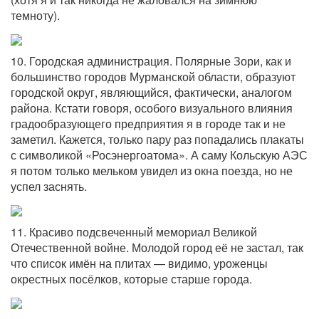
темноту).
10. Городская администрация. Полярные Зори, как и
большинство городов Мурманской области, образуют
городской округ, являющийся, фактически, аналогом
района. Кстати говоря, особого визуального влияния
градообразующего предприятия я в городе так и не
заметил. Кажется, только пару раз попадались плакаты
с символикой «Росэнергоатома». А саму Кольскую АЭС
я потом только мельком увидел из окна поезда, но не
успел заснять.
11. Красиво подсвеченный мемориал Великой
Отечественной войне. Молодой город её не застал, так
что список имён на плитах — видимо, уроженцы
окрестных посёлков, которые старше города.