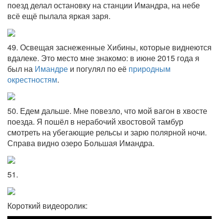
поезд делал остановку на станции Имандра, на небе
всё ещё пылала яркая заря.
49. Освещая заснеженные Хибины, которые виднеются
вдалеке. Это место мне знакомо: в июне 2015 года я
был на
Имандре
и погулял по её
природным
окрестностям
.
50. Едем дальше. Мне повезло, что мой вагон в хвосте
поезда. Я пошёл в нерабочий хвостовой тамбур
смотреть на убегающие рельсы и зарю полярной ночи.
Справа видно озеро Большая Имандра.
51.
Короткий видеоролик: